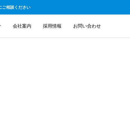
にご相談ください
介
会社案内
採用情報
お問い合わせ
業
配送事業
DELIVERY