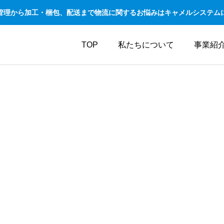
管理から加工・梱包、配送まで物流に関するお悩みはキャメルシステム
TOP
私たちについて
事業紹
事業
加工・梱包事
E
PROCESSING