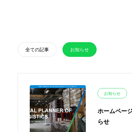
倉庫事業に
全ての記事
お知らせ
お知らせ
ホームペー
らせ