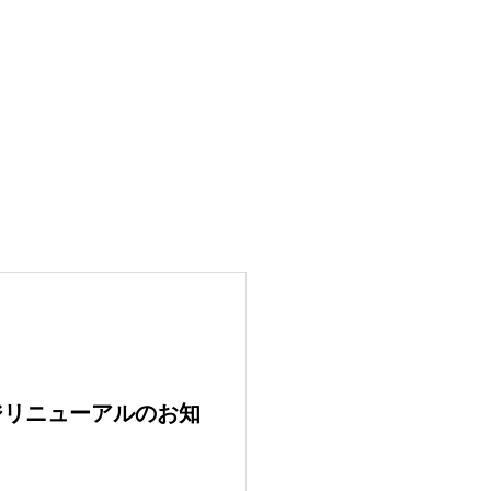
ついて
加工・梱包事業について
ジリニューアルのお知